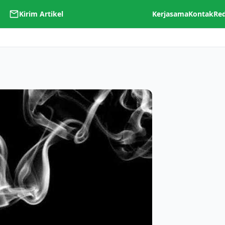
Kirim Artikel
Kerjasama
Kontak
Re