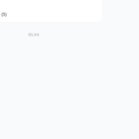
d
(5)
IKLAN