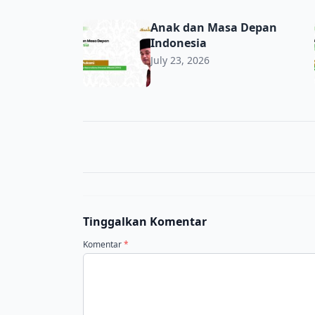
Anak dan Masa Depan Indonesia
Anak dan Masa Depan
Indonesia
July 23, 2026
Tinggalkan Komentar
Komentar
*