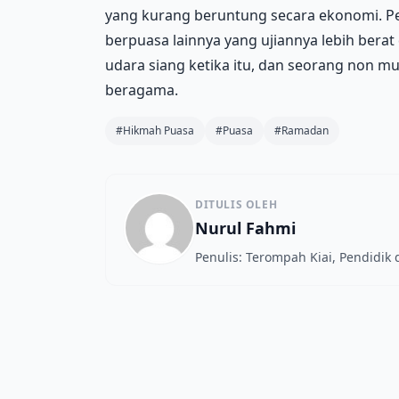
yang kurang beruntung secara ekonomi. Pel
berpuasa lainnya yang ujiannya lebih berat
udara siang ketika itu, dan seorang non mu
beragama.
#Hikmah Puasa
#Puasa
#Ramadan
DITULIS OLEH
Nurul Fahmi
Penulis: Terompah Kiai, Pendidik