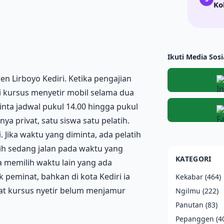
Ko
Ikuti Media Sosi
n Lirboyo Kediri. Ketika pengajian
 kursus menyetir mobil selama dua
inta jadwal pukul 14.00 hingga pukul
ya privat, satu siswa satu pelatih.
 Jika waktu yang diminta, ada pelatih
atih sedang jalan pada waktu yang
KATEGORI
a memilih waktu lain yang ada
 peminat, bahkan di kota Kediri ia
Kekabar
(464)
pat kursus nyetir belum menjamur
Ngilmu
(222)
Panutan
(83)
Pepanggen
(4