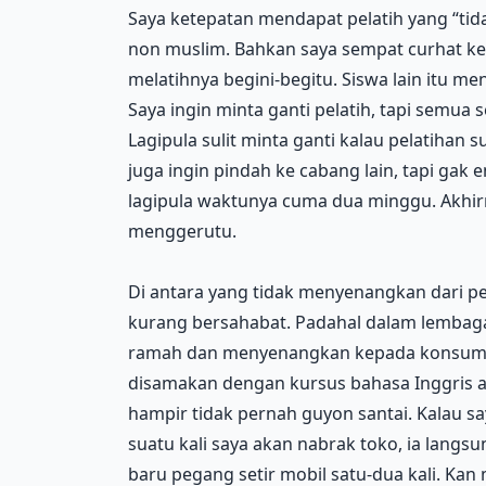
Saya ketepatan mendapat pelatih yang “tid
non muslim. Bahkan saya sempat curhat ke s
melatihnya begini-begitu. Siswa lain itu me
Saya ingin minta ganti pelatih, tapi semua 
Lagipula sulit minta ganti kalau pelatihan s
juga ingin pindah ke cabang lain, tapi gak
lagipula waktunya cuma dua minggu. Akhirn
menggerutu.
Di antara yang tidak menyenangkan dari pel
kurang bersahabat. Padahal dalam lembaga 
ramah dan menyenangkan kepada konsumen
disamakan dengan kursus bahasa Inggris ata
hampir tidak pernah guyon santai. Kalau sa
suatu kali saya akan nabrak toko, ia lan
baru pegang setir mobil satu-dua kali. Kan 