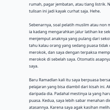
rumah, pagar jembatan, atau tiang listrik
tulisan ini jadi kayak curhat saja. Hehe.
Sebenarnya, soal pelatih muslim atau non 
ia kadang mengarahkan jalur latihan ke se
menjemput anaknya yang pulang dari sekol
tahu kalau orang yang sedang puasa tidak 
merokok, dan saya dengan terpaksa memp
merokok di sebelah saya. Otomatis asapny
saya.
Baru Ramadlan kali itu saya berpuasa ber
pelajaran yang bisa diambil dari kisah ini. A
daripada dia. Padahal mestinya ia yang h
puasa. Kedua, saya lebih sabar menahan di
atasannya. Karena saya agak kasihan melih