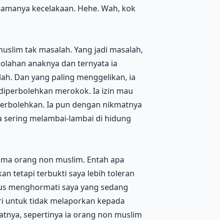
. Namanya kecelakaan. Hehe. Wah, kok
muslim tak masalah. Yang jadi masalah,
kolahan anaknya dan ternyata ia
ah. Dan yang paling menggelikan, ia
diperbolehkan merokok. Ia izin mau
erbolehkan. Ia pun dengan nikmatnya
a sering melambai-lambai di hidung
sama orang non muslim. Entah apa
kan tetapi terbukti saya lebih toleran
arus menghormati saya yang sedang
ri untuk tidak melaporkan kepada
atnya, sepertinya ia orang non muslim