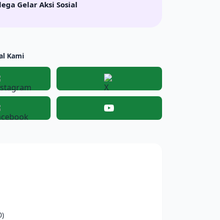
lega Gelar Aksi Sosial
al Kami
Instagram
X
Facebook
YouTube
0)