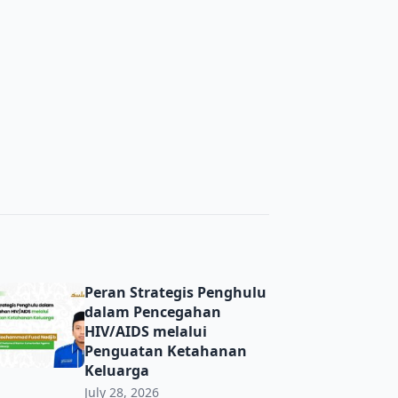
Peran Strategis Penghulu dalam Pencegahan HIV/AIDS mel
Peran Strategis Penghulu
dalam Pencegahan
HIV/AIDS melalui
Penguatan Ketahanan
Keluarga
July 28, 2026