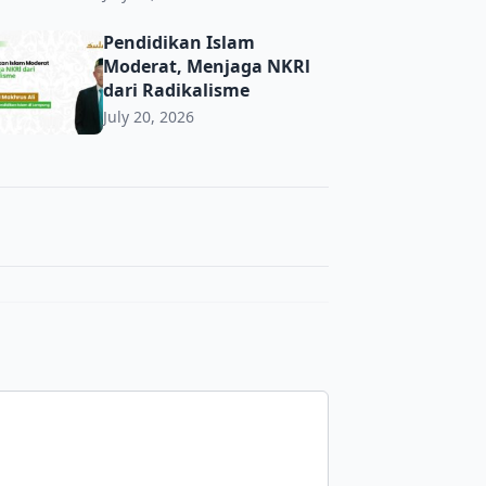
Pendidikan Islam Moderat, Menjaga NKRl dari Radikalisme
Pendidikan Islam
Moderat, Menjaga NKRl
dari Radikalisme
July 20, 2026