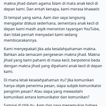
makna jihad dalam agama Islam di mata anak kecil di
depan kami. Dan entah kenapa, kami merasa khawatir.
Di tempat yang sama, Aam dan saya langsung
menggelar diskusi sederhana, sementara anak kecil di
depan kami masih asyik menonton tayangan YouTube,
dan tidak pernah menyadari kami sedang
membicarakannya.
Kami menyepakati jika ada kesalahpahaman makna.
Bahkan ada semacam pergeseran makna jihad. Makna
jihad yang kami pahami di masa kecil, berpotensi beda
dengan makna jihad yang dipahami anak kecil di depan
kami.
Di mana letak kesalahpahaman itu? Jika komunikan
hanya objek penerima pesan, siapa subjek komunikator
pengirim pesan? Atau siapa yang mewasilahi
komunikasi antara komunikator dan komunikan?
Sampai di titik itu, Aam dan saya menemukan bahwa