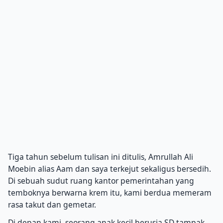
Tiga tahun sebelum tulisan ini ditulis, Amrullah Ali
Moebin alias Aam dan saya terkejut sekaligus bersedih.
Di sebuah sudut ruang kantor pemerintahan yang
temboknya berwarna krem itu, kami berdua memeram
rasa takut dan gemetar.
Di depan kami, seorang anak kecil berusia SD tampak