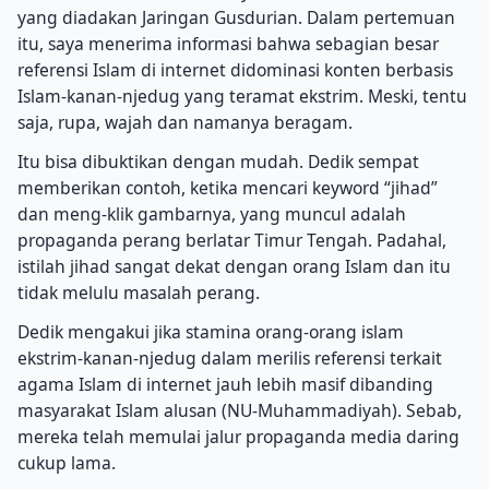
yang diadakan Jaringan Gusdurian. Dalam pertemuan
itu, saya menerima informasi bahwa sebagian besar
referensi Islam di internet didominasi konten berbasis
Islam-kanan-njedug yang teramat ekstrim. Meski, tentu
saja, rupa, wajah dan namanya beragam.
Itu bisa dibuktikan dengan mudah. Dedik sempat
memberikan contoh, ketika mencari keyword “jihad”
dan meng-klik gambarnya, yang muncul adalah
propaganda perang berlatar Timur Tengah. Padahal,
istilah jihad sangat dekat dengan orang Islam dan itu
tidak melulu masalah perang.
Dedik mengakui jika stamina orang-orang islam
ekstrim-kanan-njedug dalam merilis referensi terkait
agama Islam di internet jauh lebih masif dibanding
masyarakat Islam alusan (NU-Muhammadiyah). Sebab,
mereka telah memulai jalur propaganda media daring
cukup lama.