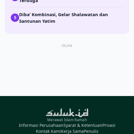
Terduga
Diba’ Kombinasi, Gelar Shalawatan dan
5
Santunan Yatim
IKLAN
Merawat Islam Ramah
Informasi Perusahaan
Syarat & Ketentuan
Privasi
Kontak Kami
Kerja Sama
Penulis