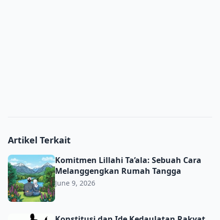
Artikel Terkait
Komitmen Lillahi Ta’ala: Sebuah Cara Melanggengkan R
Komitmen Lillahi Ta’ala: Sebuah Cara
Melanggengkan Rumah Tangga
June 9, 2026
Konstitusi dan Ide Kedaulatan Rakyat
Konstitusi dan Ide Kedaulatan Rakyat