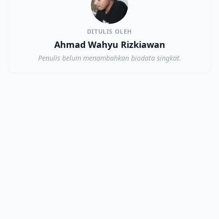
DITULIS OLEH
Ahmad Wahyu Rizkiawan
Penulis belum menambahkan biodata singkat.