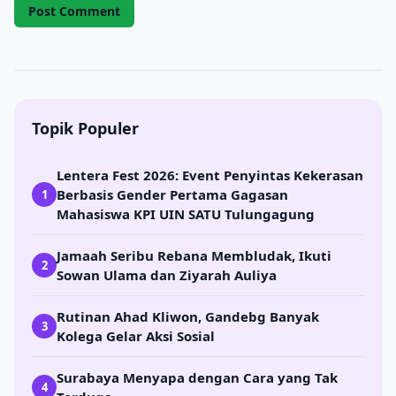
Topik Populer
Lentera Fest 2026: Event Penyintas Kekerasan
Berbasis Gender Pertama Gagasan
1
Mahasiswa KPI UIN SATU Tulungagung
Jamaah Seribu Rebana Membludak, Ikuti
2
Sowan Ulama dan Ziyarah Auliya
Rutinan Ahad Kliwon, Gandebg Banyak
3
Kolega Gelar Aksi Sosial
Surabaya Menyapa dengan Cara yang Tak
4