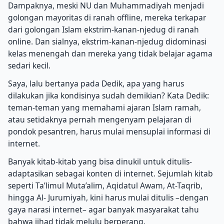
Dampaknya, meski NU dan Muhammadiyah menjadi
golongan mayoritas di ranah offline, mereka terkapar
dari golongan Islam ekstrim-kanan-njedug di ranah
online. Dan sialnya, ekstrim-kanan-njedug didominasi
kelas menengah dan mereka yang tidak belajar agama
sedari kecil.
Saya, lalu bertanya pada Dedik, apa yang harus
dilakukan jika kondisinya sudah demikian? Kata Dedik:
teman-teman yang memahami ajaran Islam ramah,
atau setidaknya pernah mengenyam pelajaran di
pondok pesantren, harus mulai mensuplai informasi di
internet.
Banyak kitab-kitab yang bisa dinukil untuk ditulis-
adaptasikan sebagai konten di internet. Sejumlah kitab
seperti Ta’limul Muta’alim, Aqidatul Awam, At-Taqrib,
hingga Al- Jurumiyah, kini harus mulai ditulis –dengan
gaya narasi internet– agar banyak masyarakat tahu
bahwa jihad tidak melulu berperang.