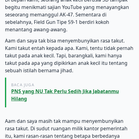
begitu menikmati sajian YouTube yang menayangkan
seseorang memanggul AK-47. Sementara di
sebelahnya, Field Gun Tipe 59-1 berdiri kokoh
menantang awang-awang.
Aam dan saya tak bisa menyembunyikan rasa takut.
Kami takut entah kepada apa. Kami, tentu tidak pernah
takut pada anak kecil. Tapi, barangkali, kami hanya
takut pada apa yang dipikirkan anak kecil itu tentang
sebuah istilah bernama jihad.
BACA JUGA
PNS yang NU Tak Perlu Sedih Jika Jabatanmu
Hilang
Aam dan saya masih tak mampu menyembunyikan
rasa takut. Di sudut ruangan milik kantor pemerintah
itu, kami rasan-rasan tentang betapa berbedanya