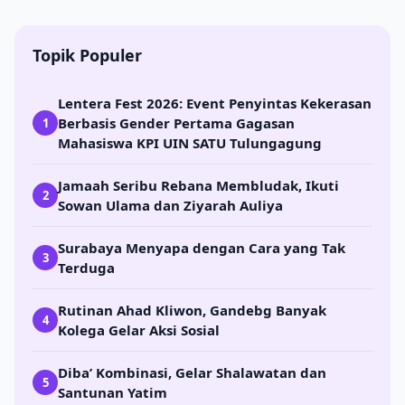
Topik Populer
Lentera Fest 2026: Event Penyintas Kekerasan
Berbasis Gender Pertama Gagasan
1
Mahasiswa KPI UIN SATU Tulungagung
Jamaah Seribu Rebana Membludak, Ikuti
2
Sowan Ulama dan Ziyarah Auliya
Surabaya Menyapa dengan Cara yang Tak
3
Terduga
Rutinan Ahad Kliwon, Gandebg Banyak
4
Kolega Gelar Aksi Sosial
Diba’ Kombinasi, Gelar Shalawatan dan
5
Santunan Yatim