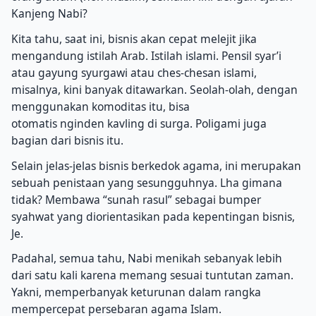
Kanjeng Nabi?
Kita tahu, saat ini, bisnis akan cepat melejit jika
mengandung istilah Arab. Istilah islami. Pensil syar’i
atau gayung syurgawi atau ches-chesan islami,
misalnya, kini banyak ditawarkan. Seolah-olah, dengan
menggunakan komoditas itu, bisa
otomatis nginden kavling di surga. Poligami juga
bagian dari bisnis itu.
Selain jelas-jelas bisnis berkedok agama, ini merupakan
sebuah penistaan yang sesungguhnya. Lha gimana
tidak? Membawa “sunah rasul” sebagai bumper
syahwat yang diorientasikan pada kepentingan bisnis,
Je.
Padahal, semua tahu, Nabi menikah sebanyak lebih
dari satu kali karena memang sesuai tuntutan zaman.
Yakni, memperbanyak keturunan dalam rangka
mempercepat persebaran agama Islam.