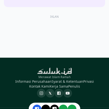
IKLAN
Merawat Islam Ramah
Informasi Perusahaan
Syarat & Ketentuan
Privasi
Kontak Kami
Kerja Sama
Penulis
Instagram
X
Facebook
YouTube