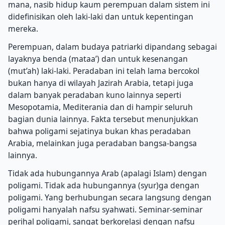
mana, nasib hidup kaum perempuan dalam sistem ini
didefinisikan oleh laki-laki dan untuk kepentingan
mereka.
Perempuan, dalam budaya patriarki dipandang sebagai
layaknya benda (mataa’) dan untuk kesenangan
(mut’ah) laki-laki. Peradaban ini telah lama bercokol
bukan hanya di wilayah Jazirah Arabia, tetapi juga
dalam banyak peradaban kuno lainnya seperti
Mesopotamia, Mediterania dan di hampir seluruh
bagian dunia lainnya. Fakta tersebut menunjukkan
bahwa poligami sejatinya bukan khas peradaban
Arabia, melainkan juga peradaban bangsa-bangsa
lainnya.
Tidak ada hubungannya Arab (apalagi Islam) dengan
poligami. Tidak ada hubungannya (syur)ga dengan
poligami. Yang berhubungan secara langsung dengan
poligami hanyalah nafsu syahwati. Seminar-seminar
perihal poligami, sangat berkorelasi dengan nafsu