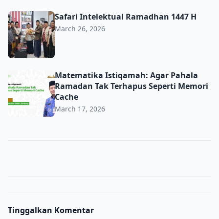
Safari Intelektual Ramadhan 1447 H
Safari Intelektual Ramadhan 1447 H
March 26, 2026
Matematika Istiqamah: Agar Pahala Ramadan Tak Terhap
Matematika Istiqamah: Agar Pahala
Ramadan Tak Terhapus Seperti Memori
Cache
March 17, 2026
Tinggalkan Komentar