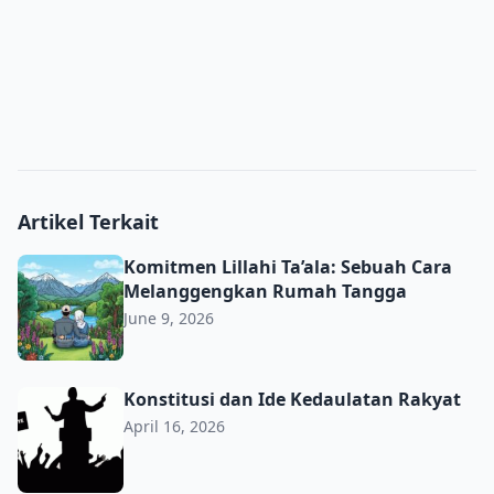
Artikel Terkait
Komitmen Lillahi Ta’ala: Sebuah Cara Melanggengkan R
Komitmen Lillahi Ta’ala: Sebuah Cara
Melanggengkan Rumah Tangga
June 9, 2026
Konstitusi dan Ide Kedaulatan Rakyat
Konstitusi dan Ide Kedaulatan Rakyat
April 16, 2026