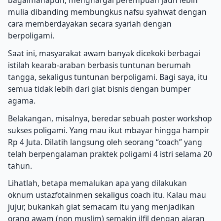
bagaimanapun, menghargai perempuan jauh lebih
mulia dibanding membungkus nafsu syahwat dengan
cara memberdayakan secara syariah dengan
berpoligami.
Saat ini, masyarakat awam banyak dicekoki berbagai
istilah kearab-araban berbasis tuntunan berumah
tangga, sekaligus tuntunan berpoligami. Bagi saya, itu
semua tidak lebih dari giat bisnis dengan bumper
agama.
Belakangan, misalnya, beredar sebuah poster workshop
sukses poligami. Yang mau ikut mbayar hingga hampir
Rp 4 Juta. Dilatih langsung oleh seorang “coach” yang
telah berpengalaman praktek poligami 4 istri selama 20
tahun.
Lihatlah, betapa memalukan apa yang dilakukan
oknum ustazfotainmen sekaligus coach itu. Kalau mau
jujur, bukankah giat semacam itu yang menjadikan
orang awam (non muslim) semakin ilfil dengan ajaran