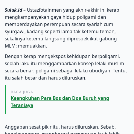
Suluk.id
– Ustazfotainmen yang akhir-akhir ini kerap
mengkampanyekan gaya hidup poligami dan
memberdayakan perempuan secara syariah cum
syurgawi, kadang seperti lama tak ketemu teman,
sekalinya ketemu langsung diprospek ikut gabung
MLM: memuakkan.
Dengan kerap mengekspos kehidupan berpoligami,
seolah laku itu menggambarkan konsep lelaki muslim
secara benar: poligami sebagai lelaku ubudiyah. Tentu,
itu salah besar dan harus diluruskan.
BACA JUGA
Keangkuhan Para Bos dan Doa Buruh yang
Teraniaya
Anggapan sesat pikir itu, harus diluruskan. Sebab,