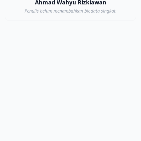
Ahmad Wahyu Rizkiawan
Penulis belum menambahkan biodata singkat.