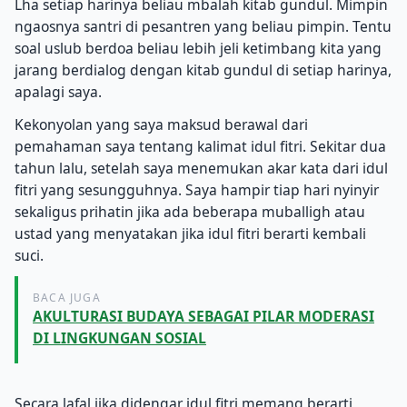
Lha setiap harinya beliau mbalah kitab gundul. Mimpin
ngaosnya santri di pesantren yang beliau pimpin. Tentu
soal uslub berdoa beliau lebih jeli ketimbang kita yang
jarang berdialog dengan kitab gundul di setiap harinya,
apalagi saya.
Kekonyolan yang saya maksud berawal dari
pemahaman saya tentang kalimat idul fitri. Sekitar dua
tahun lalu, setelah saya menemukan akar kata dari idul
fitri yang sesungguhnya. Saya hampir tiap hari nyinyir
sekaligus prihatin jika ada beberapa muballigh atau
ustad yang menyatakan jika idul fitri berarti kembali
suci.
BACA JUGA
AKULTURASI BUDAYA SEBAGAI PILAR MODERASI
DI LINGKUNGAN SOSIAL
Secara lafal jika didengar idul fitri memang berarti