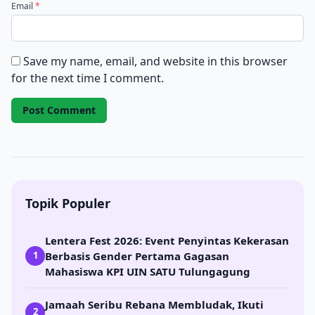
Email
*
Save my name, email, and website in this browser
for the next time I comment.
Topik Populer
Lentera Fest 2026: Event Penyintas Kekerasan
Berbasis Gender Pertama Gagasan
1
Mahasiswa KPI UIN SATU Tulungagung
Jamaah Seribu Rebana Membludak, Ikuti
2