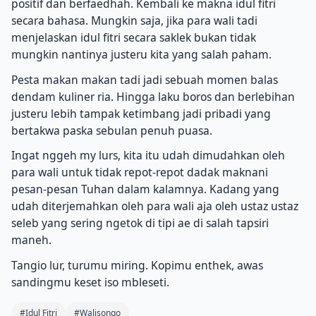
positif dan berfaedhah. Kembali ke makna idul fitri
secara bahasa. Mungkin saja, jika para wali tadi
menjelaskan idul fitri secara saklek bukan tidak
mungkin nantinya justeru kita yang salah paham.
Pesta makan makan tadi jadi sebuah momen balas
dendam kuliner ria. Hingga laku boros dan berlebihan
justeru lebih tampak ketimbang jadi pribadi yang
bertakwa paska sebulan penuh puasa.
Ingat nggeh my lurs, kita itu udah dimudahkan oleh
para wali untuk tidak repot-repot dadak maknani
pesan-pesan Tuhan dalam kalamnya. Kadang yang
udah diterjemahkan oleh para wali aja oleh ustaz ustaz
seleb yang sering ngetok di tipi ae di salah tapsiri
maneh.
Tangio lur, turumu miring. Kopimu enthek, awas
sandingmu keset iso mbleseti.
#Idul Fitri
#Walisongo