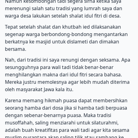
Namun kesombongan tadi segera sirna ketika saya
merenungi salah satu tradisi yang lumrah saya dan
warga desa lakukan setelah shalat idul fitri di desa.
Tepat setelah shalat dan khutbah ied dilaksanakan
segenap warga berbondong-bondong mengantarkan
berkatnya ke masjid untuk dislameti dan dimakan
bersama.
Nah, dari tradisi ini saya renungi dengan seksama. Apa
sesungguhnya para wali tadi tidak benar-benar
menghilangkan makna dari idul fitri secara bahasa.
Mereka justru memolesnya agar lebih mudah diterima
oleh masyarakat Jawa kala itu.
Karena memang hikmah puasa dapat membersihkan
seorang hamba dari dosa jika si hamba tadi berpuasa
dengan sebenar-benarnya puasa. Maka tradisi
musoffahah, saling menziarahi untuk silaturahmi,
adalah buah kreatifitas para wali tadi agar kita sesama
muslim nusantara akan saling tilik atau sambang ke