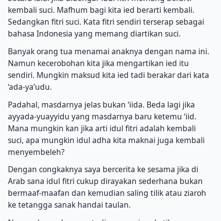
kembali suci. Mafhum bagi kita ied berarti kembali.
Sedangkan fitri suci. Kata fitri sendiri terserap sebagai
bahasa Indonesia yang memang diartikan suci.
Banyak orang tua menamai anaknya dengan nama ini.
Namun kecerobohan kita jika mengartikan ied itu
sendiri. Mungkin maksud kita ied tadi berakar dari kata
‘ada-ya’udu.
Padahal, masdarnya jelas bukan ‘iida. Beda lagi jika
ayyada-yuayyidu yang masdarnya baru ketemu ‘iid.
Mana mungkin kan jika arti idul fitri adalah kembali
suci, apa mungkin idul adha kita maknai juga kembali
menyembeleh?
Dengan congkaknya saya bercerita ke sesama jika di
Arab sana idul fitri cukup dirayakan sederhana bukan
bermaaf-maafan dan kemudian saling tilik atau ziaroh
ke tetangga sanak handai taulan.