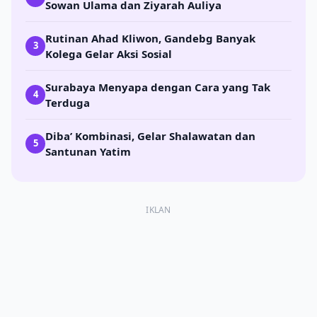
Sowan Ulama dan Ziyarah Auliya
Rutinan Ahad Kliwon, Gandebg Banyak
3
Kolega Gelar Aksi Sosial
Surabaya Menyapa dengan Cara yang Tak
4
Terduga
Diba’ Kombinasi, Gelar Shalawatan dan
5
Santunan Yatim
IKLAN