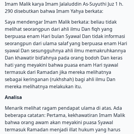
Imam Malik karya Imam Jalaluddin As-Suyuthi Juz 1 h.
290 disebutkan bahwa Imam Yahya berkata:
Saya mendengar Imam Malik berkata: beliau tidak
melihat seorangpun dari ahli ilmu Dan fiqh yang
berpuasa enam Hari bulan Syawal Dan tidak informasi
seorangpun dari ulama salaf yang berpuasa enam Hari
syawal Dan sesungguhnya ahli ilmu memakruhkannya
Dan khawatir bid’ahnya pada orang bodoh Dan keras
hati yang meyakini bahwa puasa enam Hari syawal
termasuk dari Ramadan jika mereka melihatnya
sebagai keringanan (rukhshah) bagi ahli ilmu Dan
mereka melihatnya melakukan itu.
Analisa
Menarik melihat ragam pendapat ulama di atas. Ada
beberapa catatan: Pertama, kekhawatiran Imam Malik
bahwa orang awam akan meyakini puasa Syawal
termasuk Ramadan menjadi illat hukum yang harus