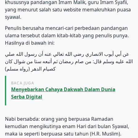
khususnya pandangan Imam Malik, guru Imam Syafii,
yang menurut salah satu website memakruhkan puasa
syawal.
Penulis berusaha mencari-cari perbedaan pandangan
ulama tersebut dalam kitab-kitab yang penulis punya.
Hasilnya di bawah ini:
عن أبي أيوب الانصاري رضي الله تعالي عنه أن رسول الله صلي
الله عليه وسلم قال: من صام رمضان ثم أتبعه ستا من شوال كان
كصيام الدهر (رواه مسلم)
BACA JUGA
Menyebarkan Cahaya Dakwah Dalam Dunia
Serba Digital
Nabi bersabda: orang yang berpuasa Ramadan
kemudian mengikutinya enam Hari dari bulan Syawal,
maka ia seperti berpuasa satu tahun (H.R. Muslim).