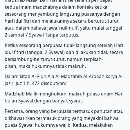
kedua imam madzhabnya dalam konteks ketika
seseorang menyambung langsung puasanya dengan
hari idul fitri dan melalukannya secara berturut-turut
atau dalam bahasa Jawa ‘nuli-nuli’, yaitu mulai tanggal
2 sampai 7 Syawal Tanpa terputus.
Ketika seseorang berpuasa tidak langsung setelah Hari
idul fithri (tanggal 2 Syawal) dan dilakukan tidak secara
bersambung-berturut-turut, namun terpisah-
pisah, maka hukumnya tidak makruh.
Dalam kitab Al-Fiqh Ala Al-Madzahib Al-Arbaah karya Al-
Jaziri Juz 1 h. 472 disebutkan:
Madzhab Malik menghukumi makruh puasa enam Hari
bulan Syawal dengan banyak syarat:
Pertama, orang yang berpuasa termasuk panutan atau
dikhawatirkan termasuk orang yang meyakini bahwa
puasa Syawal hukumnya wajib. Kedua, melakukan