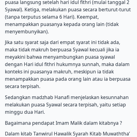
puasa langsung setelah hari idul fithri (mulai tanggal 2
Syawal). Ketiga, melakukan puasa secara berturut-turut
(tanpa terputus selama 6 Hari). Keempat,
menampakkan puasanya kepada orang lain (tidak
menyembunyikan).
Jika satu syarat saja dari empat syarat ini tidak ada,
maka tidak makruh berpuasa Syawal kecuali jika ia
meyakini bahwa menyambungkan puasa syawal
dengan Hari idul fithri hukumnya sunnah, maka dalam
konteks ini puasanya makruh, meskipun ia tidak
menampakkan puasa pada orang lain atau ia berpuasa
secara terpisah.
Sedangkan madzhab Hanafi menjelaskan kesunnahan
melakukan puasa Syawal secara terpisah, yaitu setiap
minggu dua Hari.
Bagaimana pendapat Imam Malik dalam kitabnya ?
Dalam kitab Tanwirul Hawalik Syarah Kitab Muwaththa’