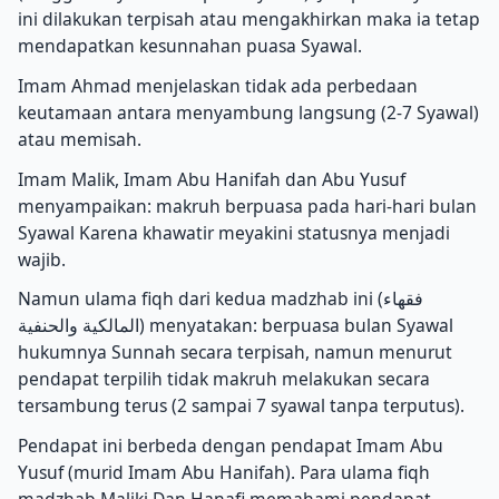
ini dilakukan terpisah atau mengakhirkan maka ia tetap
mendapatkan kesunnahan puasa Syawal.
Imam Ahmad menjelaskan tidak ada perbedaan
keutamaan antara menyambung langsung (2-7 Syawal)
atau memisah.
Imam Malik, Imam Abu Hanifah dan Abu Yusuf
menyampaikan: makruh berpuasa pada hari-hari bulan
Syawal Karena khawatir meyakini statusnya menjadi
wajib.
Namun ulama fiqh dari kedua madzhab ini (فقهاء
المالكية والحنفية) menyatakan: berpuasa bulan Syawal
hukumnya Sunnah secara terpisah, namun menurut
pendapat terpilih tidak makruh melakukan secara
tersambung terus (2 sampai 7 syawal tanpa terputus).
Pendapat ini berbeda dengan pendapat Imam Abu
Yusuf (murid Imam Abu Hanifah). Para ulama fiqh
madzhab Maliki Dan Hanafi memahami pendapat