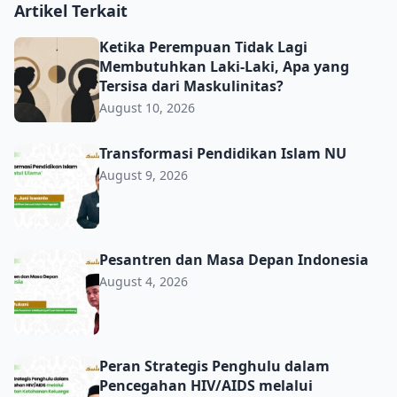
Artikel Terkait
Ketika Perempuan Tidak Lagi Membutuhkan Laki-Laki, Apa
Ketika Perempuan Tidak Lagi
Membutuhkan Laki-Laki, Apa yang
Tersisa dari Maskulinitas?
August 10, 2026
Transformasi Pendidikan Islam NU
Transformasi Pendidikan Islam NU
August 9, 2026
Pesantren dan Masa Depan Indonesia
Pesantren dan Masa Depan Indonesia
August 4, 2026
Peran Strategis Penghulu dalam Pencegahan HIV/AIDS m
Peran Strategis Penghulu dalam
Pencegahan HIV/AIDS melalui