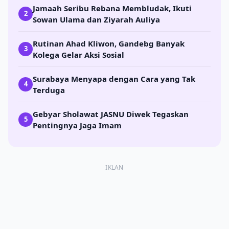
Jamaah Seribu Rebana Membludak, Ikuti
2
Sowan Ulama dan Ziyarah Auliya
Rutinan Ahad Kliwon, Gandebg Banyak
3
Kolega Gelar Aksi Sosial
Surabaya Menyapa dengan Cara yang Tak
4
Terduga
Gebyar Sholawat JASNU Diwek Tegaskan
5
Pentingnya Jaga Imam
IKLAN