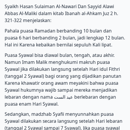
Syaikh Hasan Sulaiman Al-Nawari Dan Sayyid Alawi
Abbas Al-Maliki dalam kitab Ibanah al-Ahkam Juz 2 h.
321-322 menjelaskan:
Pahala puasa Ramadan berbanding 10 bulan dan
puasa 6 hari berbanding 2 bulan, jadi lengkap 12 bulan.
Hal ini Karena kebaikan bernilai sepuluh Kali lipat.
Puasa Syawal bisa diawal bulan, tengah, atau akhir.
Namun Imam Malik menghukumi makruh puasa
Syawal jika dilakukan langsung setelah Hari idul Fithri
(tanggal 2 Syawal) bagi orang yang dijadikan panutan
Karena khawatir orang awam meyakini bahwa puasa
Syawal hukumnya wajib sampai mereka menjadikan
lebaran dengan nama عيد الست berlebaran dengan
puasa enam Hari Syawal.
Sedangkan, madzhab Syafii menyunnahkan puasa
Syawal dilakukan secara langsung setelah Hari lebaran
(tanggal 2 Syawal sampai 7 Syawal). Jika puasa syawal