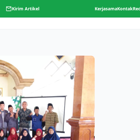
Kirim Artikel
Kerjasama
Kontak
Re