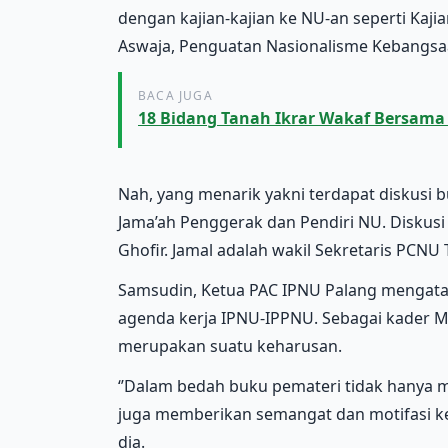
dengan kajian-kajian ke NU-an seperti Kaji
Aswaja, Penguatan Nasionalisme Kebangsa
BACA JUGA
18 Bidang Tanah Ikrar Wakaf Bersa
Nah, yang menarik yakni terdapat diskusi 
Jama’ah Penggerak dan Pendiri NU. Diskusi b
Ghofir. Jamal adalah wakil Sekretaris PCNU
Samsudin, Ketua PAC IPNU Palang mengatak
agenda kerja IPNU-IPPNU. Sebagai kader 
merupakan suatu keharusan.
‘’Dalam bedah buku pemateri tidak hanya m
juga memberikan semangat dan motifasi kep
dia.