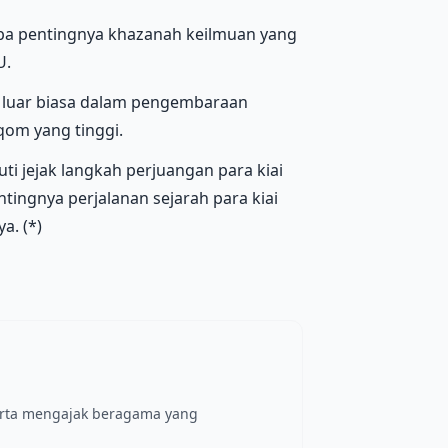
pa pentingnya khazanah keilmuan yang
U.
 luar biasa dalam pengembaraan
om yang tinggi.
ti jejak langkah perjuangan para kiai
tingnya perjalanan sejarah para kiai
a. (*)
erta mengajak beragama yang