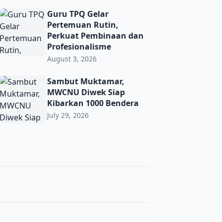
ma’ PRNU Bulurejo Semarak
Guru TPQ Gelar Pertemuan Rutin, Perkuat Pembinaan dan 
Guru TPQ Gelar
Pertemuan Rutin,
Perkuat Pembinaan dan
Profesionalisme
August 3, 2026
t Toleransi demi Jaga Kerukunan di Era Digital
Sambut Muktamar, MWCNU Diwek Siap Kibarkan 1000 Ben
Sambut Muktamar,
MWCNU Diwek Siap
Kibarkan 1000 Bendera
July 29, 2026