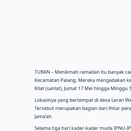
TUBAN – Menikmati ramadan itu banyak car
Kecamatan Palang. Mereka mengadakan ke
Kilat (sanlat), Jumat 17 Mei hingga Minggu 
Lokasinya yang bertempat di desa Leran W
Tersebut merupakan bagian dari ihtiar pe
Jama’ah.
Selama tiga hari kader-kader muda IPNU-