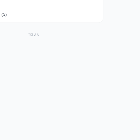
d
(5)
IKLAN