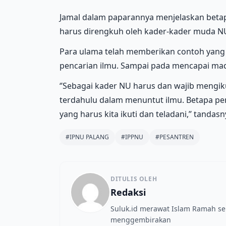
Jamal dalam paparannya menjelaskan beta
harus direngkuh oleh kader-kader muda N
Para ulama telah memberikan contoh yang
pencarian ilmu. Sampai pada mencapai maq
‘’Sebagai kader NU harus dan wajib mengiku
terdahulu dalam menuntut ilmu. Betapa pen
yang harus kita ikuti dan teladani,’’ tandasny
#IPNU PALANG
#IPPNU
#PESANTREN
DITULIS OLEH
Redaksi
Suluk.id merawat Islam Ramah s
menggembirakan