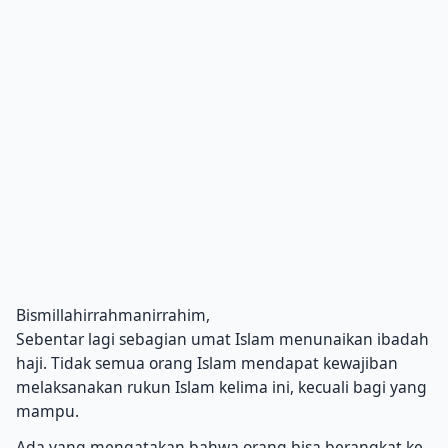
Bismillahirrahmanirrahim,
Sebentar lagi sebagian umat Islam menunaikan ibadah
haji. Tidak semua orang Islam mendapat kewajiban
melaksanakan rukun Islam kelima ini, kecuali bagi yang
mampu.
Ada yang mengatakan bahwa orang bisa berangkat ke