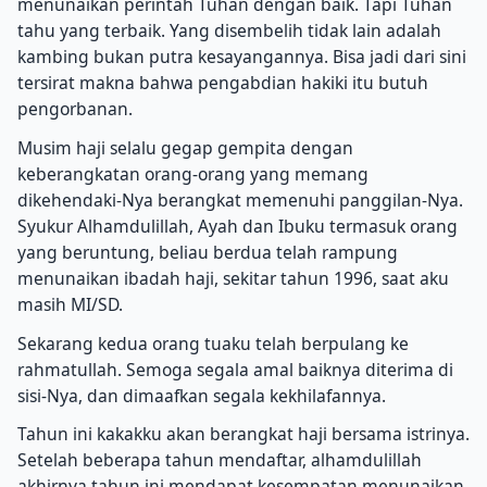
menunaikan perintah Tuhan dengan baik. Tapi Tuhan
tahu yang terbaik. Yang disembelih tidak lain adalah
kambing bukan putra kesayangannya. Bisa jadi dari sini
tersirat makna bahwa pengabdian hakiki itu butuh
pengorbanan.
Musim haji selalu gegap gempita dengan
keberangkatan orang-orang yang memang
dikehendaki-Nya berangkat memenuhi panggilan-Nya.
Syukur Alhamdulillah, Ayah dan Ibuku termasuk orang
yang beruntung, beliau berdua telah rampung
menunaikan ibadah haji, sekitar tahun 1996, saat aku
masih MI/SD.
Sekarang kedua orang tuaku telah berpulang ke
rahmatullah. Semoga segala amal baiknya diterima di
sisi-Nya, dan dimaafkan segala kekhilafannya.
Tahun ini kakakku akan berangkat haji bersama istrinya.
Setelah beberapa tahun mendaftar, alhamdulillah
akhirnya tahun ini mendapat kesempatan menunaikan