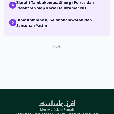
Ziarahi Tambakberas, Sinergi Polres dan
4
Pesantren Siap Kawal Muktamar NU
Diba’ Kombinasi, Gelar Shalawatan dan
5
Santunan Yatim
IKLAN
Merawat Islam Ramah