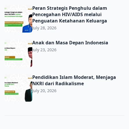
Peran Strategis Penghulu dalam Pencegahan HIV/AIDS m
Peran Strategis Penghulu dalam
Pencegahan HIV/AIDS melalui
Penguatan Ketahanan Keluarga
July 28, 2026
Anak dan Masa Depan Indonesia
Anak dan Masa Depan Indonesia
July 23, 2026
Pendidikan Islam Moderat, Menjaga NKRl dari Radikalis
Pendidikan Islam Moderat, Menjaga
NKRl dari Radikalisme
July 20, 2026