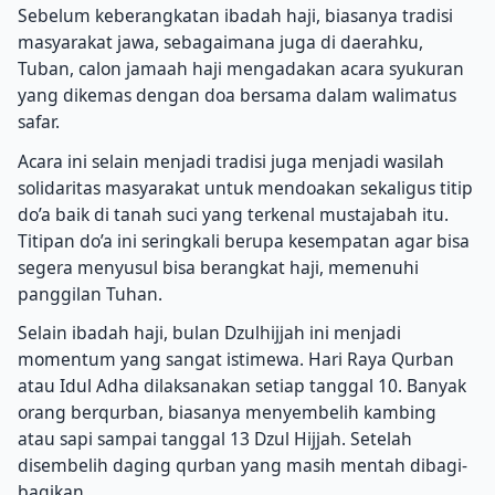
Sebelum keberangkatan ibadah haji, biasanya tradisi
masyarakat jawa, sebagaimana juga di daerahku,
Tuban, calon jamaah haji mengadakan acara syukuran
yang dikemas dengan doa bersama dalam walimatus
safar.
Acara ini selain menjadi tradisi juga menjadi wasilah
solidaritas masyarakat untuk mendoakan sekaligus titip
do’a baik di tanah suci yang terkenal mustajabah itu.
Titipan do’a ini seringkali berupa kesempatan agar bisa
segera menyusul bisa berangkat haji, memenuhi
panggilan Tuhan.
Selain ibadah haji, bulan Dzulhijjah ini menjadi
momentum yang sangat istimewa. Hari Raya Qurban
atau Idul Adha dilaksanakan setiap tanggal 10. Banyak
orang berqurban, biasanya menyembelih kambing
atau sapi sampai tanggal 13 Dzul Hijjah. Setelah
disembelih daging qurban yang masih mentah dibagi-
bagikan.